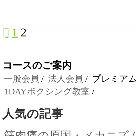
1
2
コースのご案内
一般会員
法人会員
プレミア
1DAYボクシング教室
人気の記事
筋肉痛の原因・メカニズ