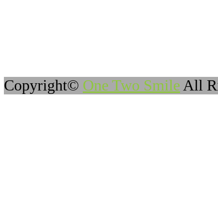
Copyright©
One Two Smile
All R