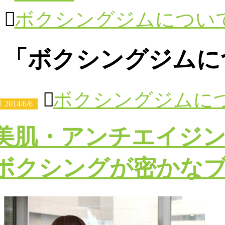
ボクシングジムについ
ボクシングジムに
ボクシングジムに
2014/6/6
美肌・アンチエイジン
ボクシングが密かな