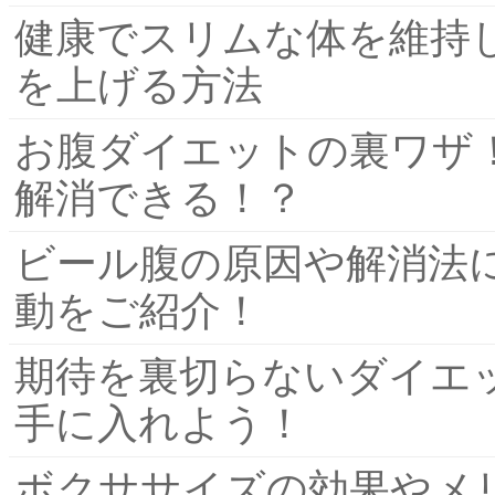
健康でスリムな体を維持
を上げる方法
お腹ダイエットの裏ワザ
解消できる！？
ビール腹の原因や解消法
動をご紹介！
期待を裏切らないダイエ
手に入れよう！
ボクササイズの効果やメ