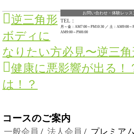
お問い合わせ・体験レッス
逆三角形
TEL：
月～金：AM7:00～PM10:30 ／ 土：AM9:00～
ボディに
AM9:00～PM6:00
なりたい方必見〜逆三角
健康に悪影響が出る！
は！？
コースのご案内
一般会員
法人会員
プレミア