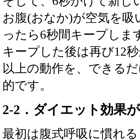
そして、6秒かけて新し
お腹(おなか)が空気を
ったら6秒間キープしま
キープした後は再び12
以上の動作を、できるだ
的です。
2‐2．ダイエット効果
最初は腹式呼吸に慣れる