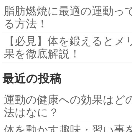
脂肪燃焼に最適の運動っ
る方法！
【必見】体を鍛えるとメ
果を徹底解説！
最近の投稿
運動の健康への効果はど
法はなに？
体を動かす趣味・習い事