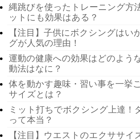
縄跳びを使ったトレーニング方法
ットにも効果はある？
【注目】子供にボクシングはいか
グが人気の理由！
運動の健康への効果はどのような
動法はなに？
体を動かす趣味・習い事を一挙ご
サイズとは？
ミット打ちでボクシング上達！
って本当？
【注目】ウエストのエクササイ