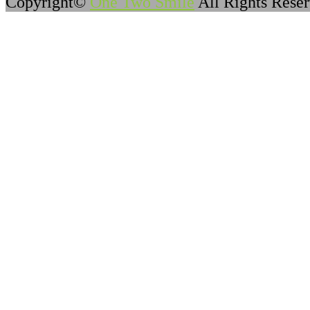
Copyright©
One Two Smile
All Rights Reser